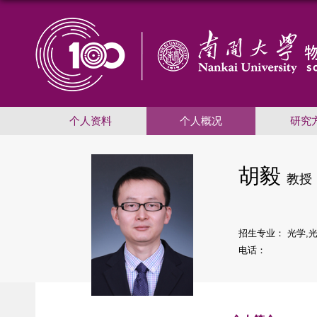
个人资料
个人概况
研究
胡毅
教授
招生专业： 光学,
电话：