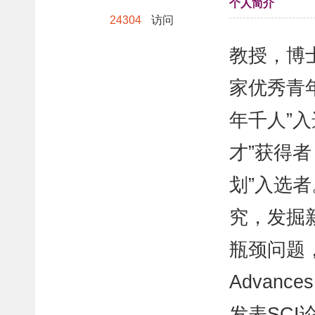
个人简介
24304
访问
教授，博
家优秀青
年千人”
才”获得
划”入选
究，发掘
瓶颈问题，已在
Advanc
发表SC