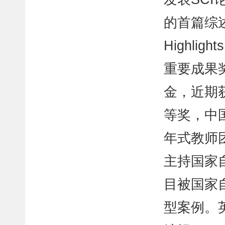
的首篇综述，研
Highli
重要成果
金，近期
等奖，中
年式教师
主持国家
目被国家
型案例。