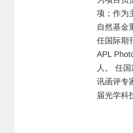
项；作为
自然基金
任国际期刊Na
APL Phot
人。 任
讯函评专家
届光学科