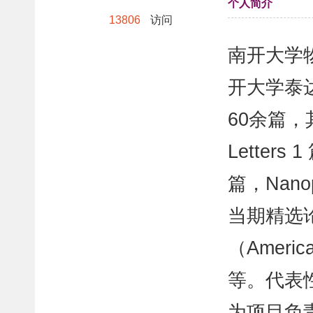
个人简介
13806
访问
南开大学
开大学泰
60余篇，其
Letters 
篇，Nanop
当期精选论文
（America
等。代表性论
为项目负