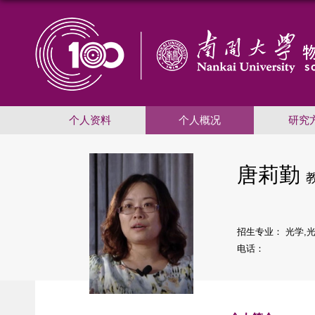
个人资料
个人概况
研究
唐莉勤
招生专业： 光学,
电话：