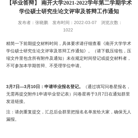
【毕业答辩】 南开大学2021-2022学年第二学期学术
学位硕士研究生论文评审及答辩工作通知
发布者：张晓鹏
发布时间：2022-03-07
浏览次数：
1022
精简一下前期提交材料时间，具体要求请仔细查看《南开大学学术
学位硕士研究生论文评审及答辩工作通知》。（请下载压缩包，压
缩文件里包含所有附件及通知）未在规定时间登记或提交材料者，
不可参加本学期答辩、不受理学位申请。
3
月
7
日
—3
月
10
日：申请毕业报名登记。
（通过填写问卷星报名，
无需再提交附件
1
申请毕业登记表）问卷星将于
3
月
7
日在通知群里
发送链接。
注：请勿重复提交，汇总后会群里把报名名单发给大家，确保无人
漏报。