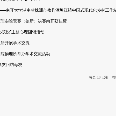
——南开大学湖南省株洲市攸县酒埠江镇中国式现代化乡村工作
物理实验竞赛（创新）决赛南开获佳绩
心筑悦”主题心理团辅活动
机所开展学术交流
科院物理所举办学术交流活动
校友回访母校
每页
10
记录
总