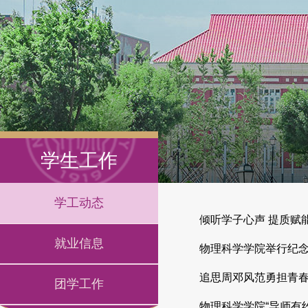
学生工作
学工动态
倾听学子心声 提质赋
就业信息
物理科学学院举行纪念
追思周邓风范勇担青
团学工作
物理科学学院“导师有