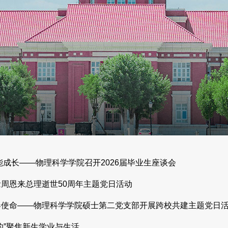
能成长——物理科学学院召开2026届毕业生座谈会
周恩来总理逝世50周年主题党日活动
春使命——物理科学学院硕士第二党支部开展跨校共建主题党日
约”聚焦新生学业与生活