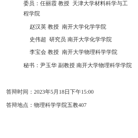
委员
：
任丽霞
教授
天津大学材料科学与工
程学院
赵汉英
教授
南开大学化学学院
史伟超 研究员
南开大学化学学院
李宝会
教授
南开大学物理科学学院
秘书：
尹玉华
副教授
南开大学物理科学学院
答辩时间：
202
3
年
5
月
18
日下午
1
5
:00
答辩地点：物理科学学院
五教
407