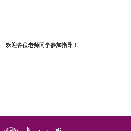
欢迎各位老师同学参加指导！