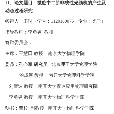
11、
论文题目：微腔中二阶非线性光频梳的产生及
动态过程研究
答辩人：王珂（学号：
1120180076
，专业：光学）
指导教师：
李勇男
教授
答辩委员会：
主席：王慧田
教授
南京大学物理学院
委员：孔令军
研究员
北京理工大学物理学院
涂成厚
教授
南开大学物理科学学院
刘智波
教授
南开大学泰达应用物理研究
院
李勇男
教授
南开大学物理科学学院
秘书：董校
副教授
南开大学物理科学学院