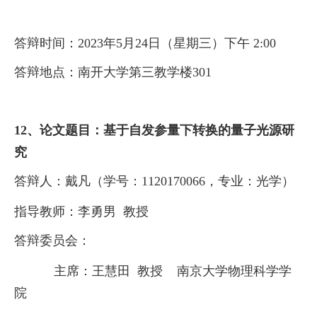
答辩时间：
2023
年
5
月
24
日（星期三）下午
2:00
答辩地点：南开大学第三教学楼
301
12、
论文题目：基于自发参量下转换的量子光源研
究
答辩人：戴凡（学号：
1120170066
，专业：光学）
指导教师：
李勇男
教授
答辩委员会：
主席：王慧田
教授
南京大学物理科学学
院