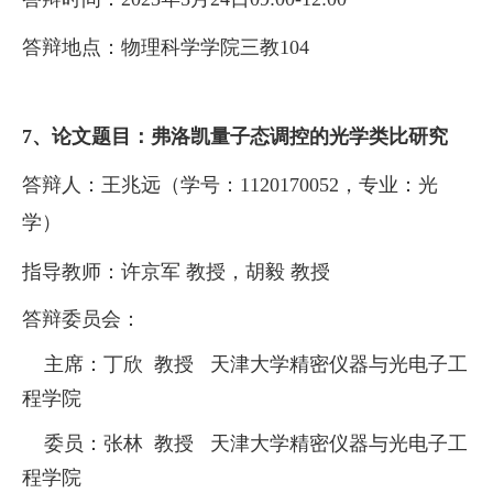
答辩地点：
物理科学学院三教
104
7、论文题目：
弗洛凯量子态调控的光学类比研究
答辩人：
王兆远（学号：
1120170052
，专业：光
学）
指导教师：
许京军
教授，
胡
毅
教授
答辩委员会：
主席：丁欣 教授 天津大学精密仪器与光电子工
程学院
委员：张林 教授 天津大学精密仪器与光电子工
程学院