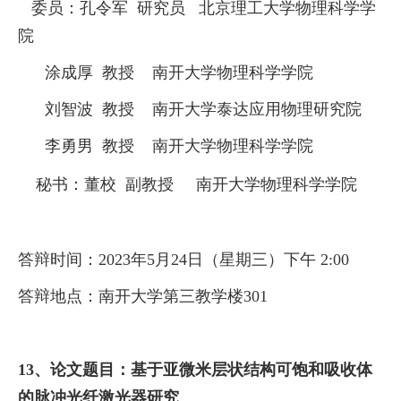
委员：孔令军
研究员
北京理工大学物理科学学
院
涂成厚
教授
南开大学物理科学学院
刘智波
教授
南开大学泰达应用物理研究院
李勇男
教授
南开大学物理科学学院
秘书：董校
副教授
南开大学物理科学学院
答辩时间：
2023
年
5
月
24
日（星期三）下午
2:00
答辩地点：南开大学第三教学楼
301
13、
论文题目：
基于亚微米层状结构可饱和吸收体
的脉冲光纤激光器研究