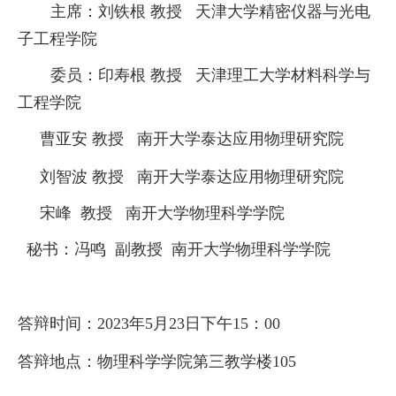
主席：
刘铁根
教授
天津大学精密仪器与光电
子工程学院
委员
：
印寿根
教授
天津理工大学材料科学与
工程学院
曹亚安
教授
南开大学
泰达应用物理研究院
刘智波
教授
南开大学
泰达应用物理研究院
宋峰
教授
南开大学物理科学学院
秘书：
冯鸣
副教授
南开大学物理科学学院
答辩时间：
2023
年
5
月
23
日下午
1
5
：
0
0
答辩地点：物理科学学院第三教学楼
1
05