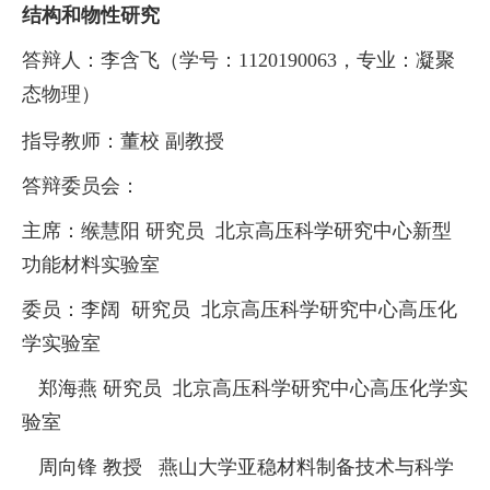
结构和物性研究
答辩人：李含飞
（学号：
1120190063
，专业：凝聚
态物理）
指导教师：
董校
副教授
答辩委员会：
主席：
缑慧阳
研究员
北京高压科学研究中心新型
功能材料实验室
委员：
李阔
研究员
北京高压科学研究中心高压化
学实验室
郑海燕
研究员
北京高压科学研究中心高压化学实
验室
周向锋
教授
燕山大学亚稳材料制备技术与科学