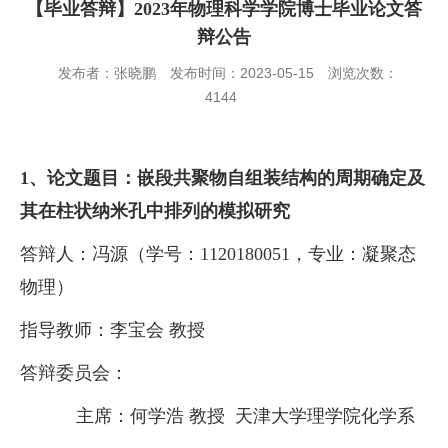
【毕业答辩】2023年物理科学学院博士毕业论文答
辩公告
发布者：张晓鹏
发布时间：2023-05-15
浏览次数：
4144
1、论文题目：
嵌段共聚物自组装结构的周期确定及
其在柱状纳米孔中排列的模拟研究
答辩人：
冯源（学号：
11201
8
00
51
，专业：凝聚态
物理）
指导教师：
李宝会
教授
答辩委员会：
主席：
何学浩
教授
天津大学理学院化学系