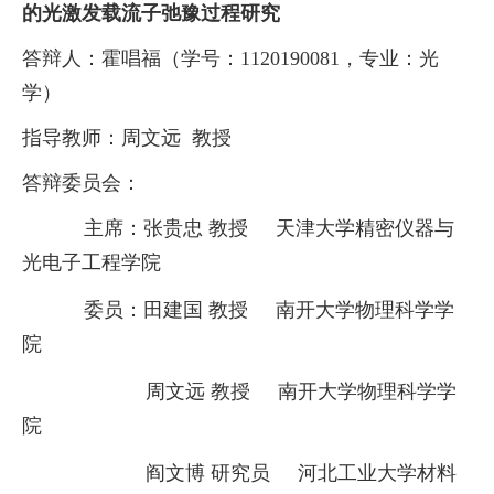
的光激发载流子弛豫过程研究
答辩人：
霍唱福（学号：
1120190081
，专业：光
学）
指导教师：
周文远
教授
答辩委员会：
主席：
张贵忠
教授
天津大学精密仪器与
光电子工程学院
委员：
田建国
教授
南开大学物理科学学
院
周文远
教授
南开大学物理科学学
院
阎文博
研究员
河北工业大学材料