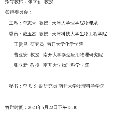
指导教师：
张立新
教授
答辩委员会：
主席：
李志青
教授
天津大学理学院物理系
委员
：戴玉杰
教授
天津科技大学生物工程学院
王贵昌
研究员
南开大学化学学院
曹亚安
教授
南开大学
泰达应用物理研究
院
张立新
教授
南开大学物理科学学院
秘书：
李飞飞
副研究员
南开大学物理科学学院
答辩时间：
2023
年
5
月
22
日下午
15
:
30