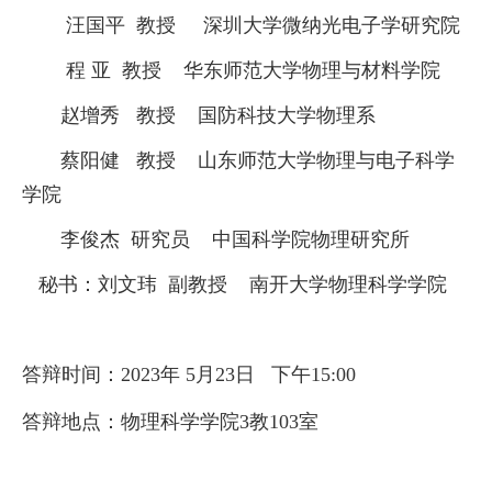
汪国平
教授
深圳大学微纳光电子学研究院
程
亚
教授
华东师范大学物理与材料学院
赵增秀
教授
国防科技大学物理系
蔡阳健
教授
山东师范大学物理与电子科学
学院
李俊杰
研究员
中国科学院物理研究所
秘书：刘文玮
副教授
南开大学物理科学学院
答辩时间：
2023
年
5
月
23
日
下午
15:00
答辩地点：物理科学学院
3
教
103
室