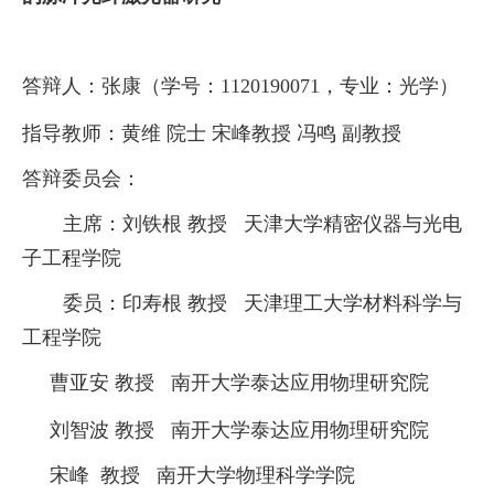
答辩人：
张康（学号：
1120190071
，专业：光学）
指导教师：
黄维
院士
宋峰
教授
冯鸣
副教授
答辩委员会：
主席：
刘铁根
教授
天津大学精密仪器与光电
子工程学院
委员
：
印寿根
教授
天津理工大学材料科学与
工程学院
曹亚安
教授
南开大学
泰达应用物理研究院
刘智波
教授
南开大学
泰达应用物理研究院
宋峰
教授
南开大学物理科学学院