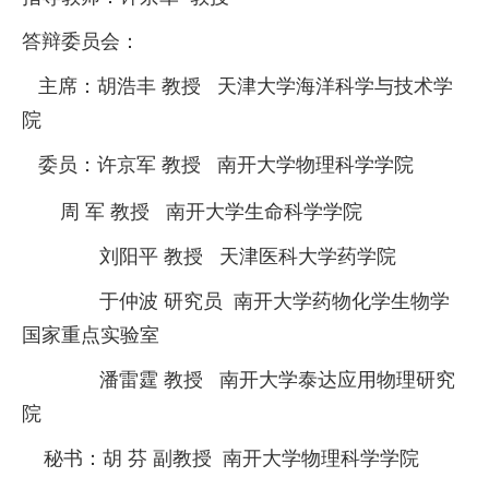
答辩委员会：
主席：
胡浩丰
教授
天津大学
海洋科学与技术学
院
委员
：许京军
教授
南开大学物理科学学院
周
军
教授
南开大学生命科学学院
刘阳平
教授
天津医科大学药学院
于仲波
研究员
南开大学药物化学生物学
国家重点实验室
潘雷霆
教授
南开大学
泰达应用物理研究
院
秘书：胡 芬
副教授
南开大学物理科学学院