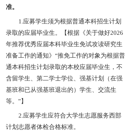
准。
1.
应募学生须为根据普通本科招生计划
录取的应届毕业生。
【根据《
关于做好
2026
年推荐优秀应届本科毕业生免试攻读研究生
准备工作的通知
》
“
推免工作的对象为根据普
通本科招生计划录取的本校应届毕业生，不
含留学生、第二学士学位、强基计划（在强
基班和已从强基班退出的）学生、交流生
等。
”】
2.
应募学生
应符合
大学生志愿服务西部
计划志愿者体检
合格
标准
。