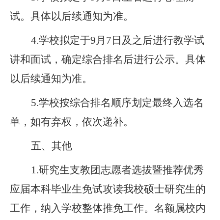
试。具体以后续通知为准。
4.
学校
拟定于
9
月
7
日
及
之后进行教学试
讲和面试，确定综合排名后进行公示。具体
以后续通知为准。
5.
学校
按综合排名顺序划定最终入选名
单，如有弃权，依次递补。
五、其他
1.
研究生支教团志愿者选拔暨推荐优秀
应届本科毕业生免试攻读我校硕士研究生的
工作，纳入学校整体推免工作。
名额
属校内