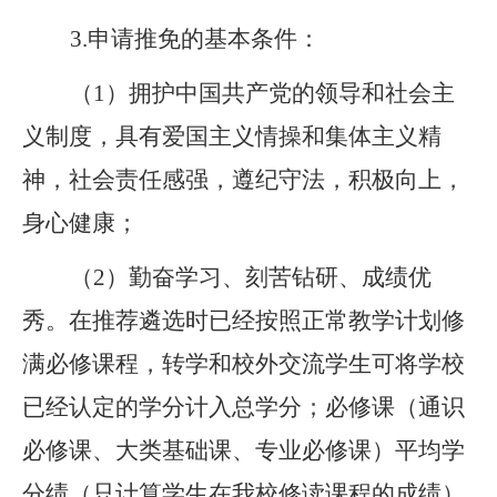
3
.
申请推免的基本条件：
（
1
）拥护中国共产党的领导和社会主
义制度，具有爱国主义情操和集体主义精
神，社会责任感强，遵纪守法，积极向上，
身心健康；
（
2
）勤奋学习、刻苦钻研、成绩优
秀
。在推荐遴选时已经按照正常教学计划修
满必修课程，转学和校外交流学生可将学校
已经认定的学分计入总学分；必修课（通识
必修课、大类基础课、专业必修课）平均学
分绩（只计算学生在我校修读课程的成绩）