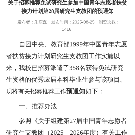
关于招募推荐免试研究生参加中国青年志愿者扶贫
接力计划第28届研究生支教团的预通知
发布者：朱庆磊
发布时间：2025-08-25
浏览次数：
1416
自团中央、教育部
1999
年
中国
青年志愿
者扶贫接力计划研究生支教团工作实施以
来，我校已招募派遣了
358
名获得免试研究
生资格的优秀应届本科毕业生参与该项目。
预通知
如下：
现将有关招募推荐工作
一、推荐办法
参照《关于组建第
27
届中国青年志愿者
研究生支教团（
2025
—
2026
年度）有关工作