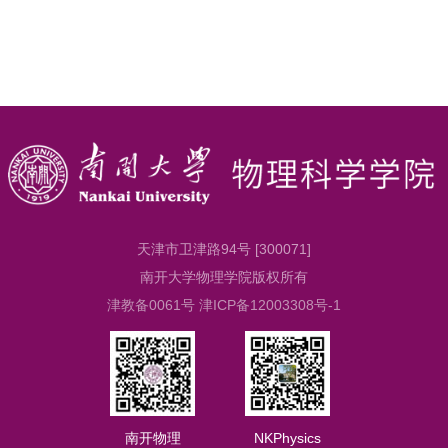
天津市卫津路94号 [300071]
南开大学物理学院版权所有
津教备0061号 津ICP备12003308号-1
南开物理
NKPhysics