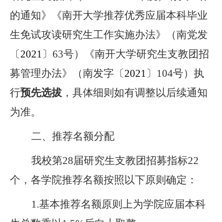
的通知》《南开大学推荐优秀应届本科毕业
生免试攻读研究生工作实施办法》（南党发
〔
20
21
〕
63
号）《南开大学研究生支教团招
募管理办法》（南发字〔
20
21
〕
104
号）执
行
预先选拔
，具体细则如有调整以后续通知
为准。
二、推荐名额分配
我校第
28
届研究生支教团招募指标
22
个
，
各学院推荐名额按照以下原则确定：
1.
基本推荐名额原则上为学院应届本科