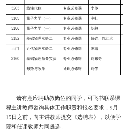
3203
线性代数
专业必修课
李佟
3185
量子力学（一）
专业必修课
申虹
3186
量子力学（一）
专业必修课
胡毅
3152
基础物理实验二
专业必修课
钱钧、姚江宏
五门
近代物理实验二
专业必修课
陈靖
3160
基础物理预备实验
专业必修课
刘东奇
形势与政策
通识必修课
刘伟
请有意应聘助教岗位的同学，可飞书联系课
程主讲教师咨询具体工作职责和报名要求，
9
月
15
日之前，向主讲教师提交《选聘表》，以便学
院和任课教师共同遴选。