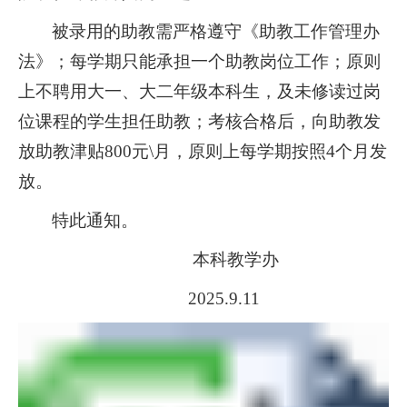
被录用的助教需严格遵守《助教工作管理办
法》；每学期只能承担一个助教岗位工作；原则
上不聘用大一、大二年级本科生，及未修读过岗
位课程的学生担任助教；考核合格后，向助教发
放助教津贴
800
元
\
月，原则上每学期按照
4
个月发
放。
特此通知。
本科教学办
2025.9.11