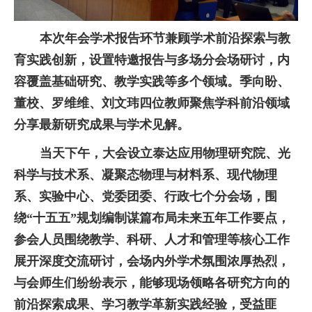
本次年会
学术报告环节兼顾
学术前沿探索与教
育实践创新，
设置
特邀报告与多场分会场研讨，内
容覆盖基础研究、教学实践等多个领域。
季向盼、
董校、罗维维、刘文玮四位教师
聚焦学科前沿领域
分享最新研究成果与学术见解。
当天下午
，大会设立泰达应用物理研究院、光
科学与技术系、凝聚态物理与材料系、现代物理
系、实验中心、党委团委、行政七个分会场，围
绕
“十五五”规划编制谋篇布局未来五年工作要点，
参会人员围绕教学、科研、人才和管理等核心工作
展开深度交流研讨，会场内外学术氛围浓厚热烈，
与会师生们纷纷表示，能够
现场领略各研究方向的
前沿探索成果、学习教学革新实践经验，受益匪