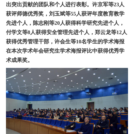
出突出贡献的团队和个人进行表彰。许京军等
23人
获评师德优秀奖，刘玉斌等55人获评年度教育教学
先进个人，陈志刚等20人获得科学研究先进个人，
付学文等8人获得安全管理先进个人，郑云龙等12人
获得优秀管理干部，许会生等10名学生的学术海报
在本次学术年会研究生学术海报评比中获得优秀学
术成果奖。