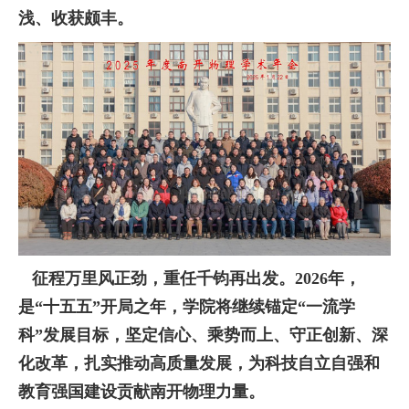
浅、收获颇丰。
征程万里风正劲，重任千钧再出发。2026年，
是“十五五”开局之年，
学院将继续锚定“一流学
科”发展目标，坚定
信心
、乘势而上
、
守正创新、深
化改革，扎实推动高质量发展，为科技自立自强和
教育强国建设贡献南开物理力量
。