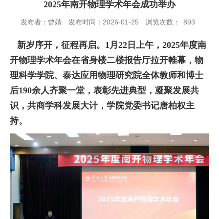
2025年南开物理学术年会成功举办
发布者：曾婧
发布时间：2026-01-25
浏览次数：
893
新岁
序开，征程再启
。1月22日上午，2025年度南
开物理学术年会在省身楼二楼报告厅
拉开帷幕
，
物
理科学学院、泰达应用物理研究院全体教师和博士
后
190
余人
齐聚一堂，表彰先进典型，凝聚发展共
识，共商学科发展大计
，学院党委书记唐柏权主
持。