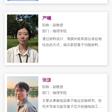
严曦
职称：副教授
部门：物理学院
通过材料设计、薄膜外延和原位表征相
结合的方式，揭示新型量子功能材料中
的关键结构机制与物性起源，并探索...
张泼
职称：副教授
部门：物理学院
主要从事极低温量子输运实验研究。依
托半导体与超导量子芯片的微纳加工制