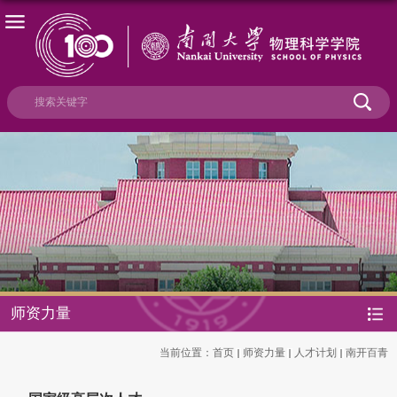
师资力量
当前位置：
首页
师资力量
人才计划
南开百青