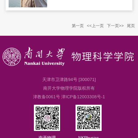
备、极低温下的精密电学测控等实验...
第一页
<<上一页
下一页>>
尾页
天津市卫津路94号 [300071]
南开大学物理学院版权所有
津教备0061号 津ICP备12003308号-1
南开物理
NKPhysics