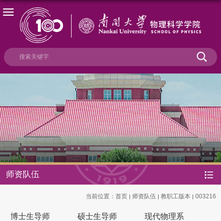
师资队伍
当前位置：
首页
师资队伍
教职工版本
003216
博士生导师
硕士生导师
现代物理系