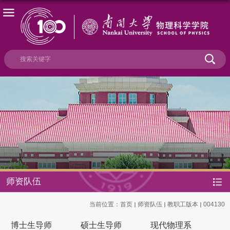
师资队伍
当前位置：
首页
师资队伍
教职工版本
004130
博士生导师
硕士生导师
现代物理系