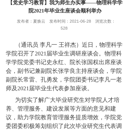
【党史学习教育】我为师生办实事——物理科学学
院2021年毕业生座谈会顺利举办
发布者：夏焕云
发布时间：2021-06-28
浏览次数：
528
（
通讯员
李凡一
王祥杰
）
近日
，物理科学
学院召开了
2021届毕业生调研座谈会。物理科
学学院党委书记史永红、院长张国权出席座谈
会，副书记兼副院长张学良主持座谈会，学院
副院长常雷、孔勇发，学院团委书记李凡一老
师及2021届毕业生代表参加座谈。
为切实了解广大毕业研究生对学院人才培
养、管理服务、建设发展等方面的意见和建
议，助力学院教育管理服务提质增效，学院党
委团委积极筹划组织了此次毕业研究生代表调