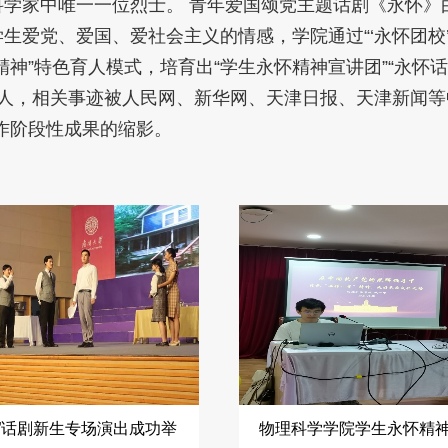
科学家中唯一一位烈士。 青年爱国颂党主题话剧《永怀》
生爱党、爱国、爱社会主义的情感，学院通过“‘永怀团校’
精神”特色育人模式，培育出“学生永怀精神宣讲团”“永
人，相关事迹被人民网、新华网、天津日报、天津新闻等中
作阶段性成果的缩影。
怀”话剧新生专场演出成功举
物理科学学院学生永怀精