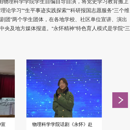
由物理科学学院学生自编自导自演，将党史学习教育搬上
理论学习”“生平事迹实践探索”“科研报国志愿服务”三个维
怀话剧团”两个学生团体，在各地学校、社区单位宣讲、演出
央及地方媒体报道。“永怀精神”特色育人模式是学院“三
神宣
物理科学学院话剧《永怀》赴
物理