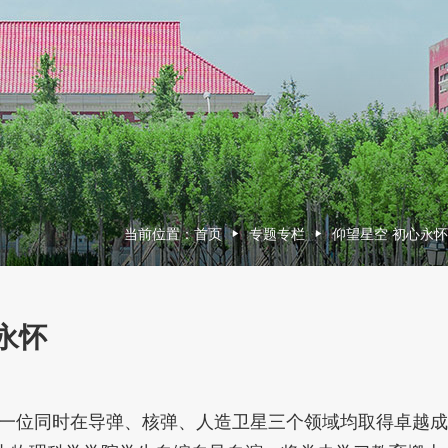
当前位置：
首页
专题专栏
仰望星空 初心永怀
永怀
一一位同时在导弹、核弹、人造卫星三个领域均取得卓越成