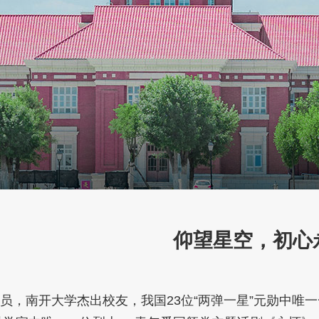
仰望星空，初心
员，南开大学杰出校友，我国23位“两弹一星”元勋中唯