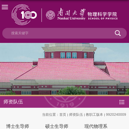
师资队伍
当前位置：
首页
师资队伍
教职工版本
9920240009
博士生导师
硕士生导师
现代物理系