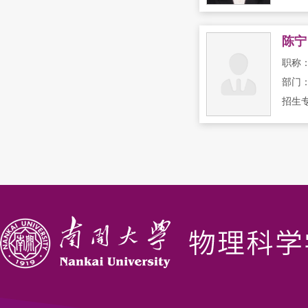
陈宁
职称
部门
招生