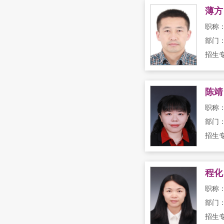
薄方
职称
部门
招生
陈靖
职称
部门
程化
职称
部门