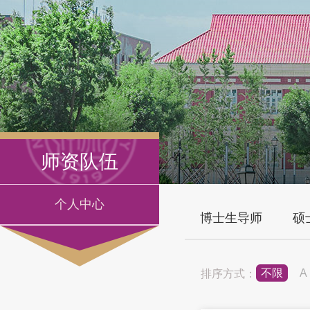
师资队伍
个人中心
博士生导师
硕
不限
A
排序方式：