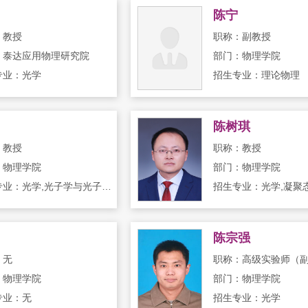
陈宁
：教授
职称：副教授
：泰达应用物理研究院
部门：物理学院
专业：光学
招生专业：理论物理
陈树琪
：教授
职称：教授
：物理学院
部门：物理学院
招生专业：光学,光子学与光子技术
招生专业：光学,凝聚
陈宗强
：无
职称：高级实验师（
：物理学院
部门：物理学院
专业：无
招生专业：光学