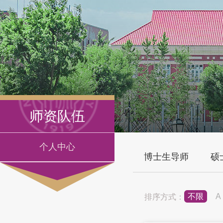
师资队伍
个人中心
博士生导师
硕
不限
A
排序方式：