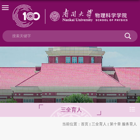
三全育人
当前位置：
首页
三全育人
第十章 服务育人