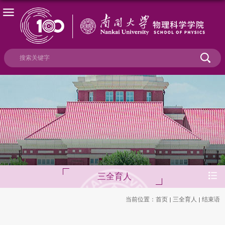
三全育人
当前位置：
首页
三全育人
结束语