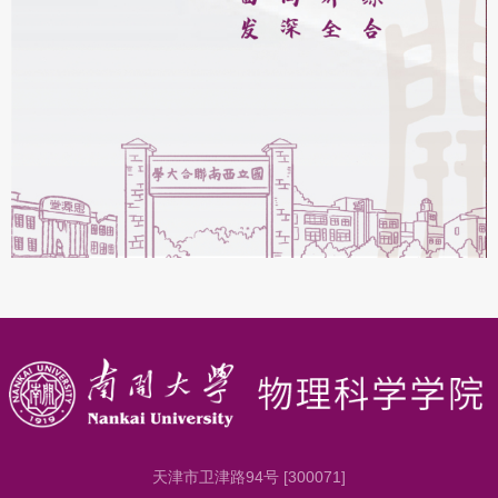
天津市卫津路94号 [300071]