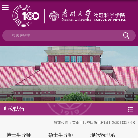
师资队伍
当前位置：
首页
师资队伍
教职工版本
005068
博士生导师
硕士生导师
现代物理系