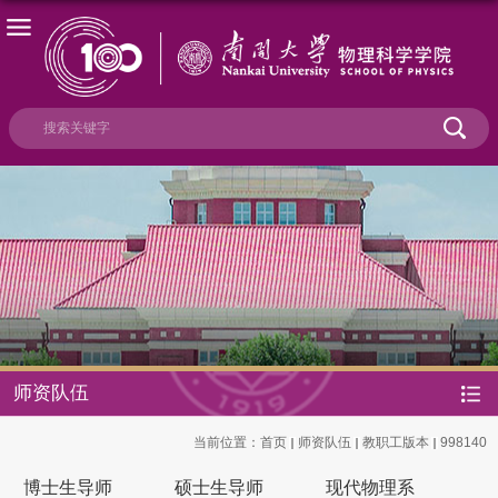
师资队伍
当前位置：
首页
师资队伍
教职工版本
998140
博士生导师
硕士生导师
现代物理系