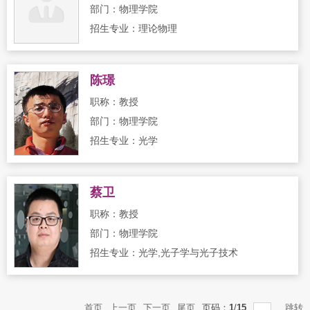
部门：物理学院
招生专业：理论物理
陈璟
职称：教授
部门：物理学院
招生专业：光学
蔡卫
职称：教授
部门：物理学院
招生专业：光学,光子学与光子技术
首页
上一页
下一页
尾页
页码：
1
/
15
跳转