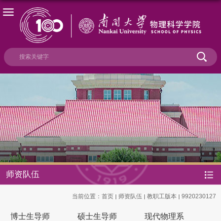
师资队伍
当前位置：
首页
师资队伍
教职工版本
9920230127
博士生导师
硕士生导师
现代物理系