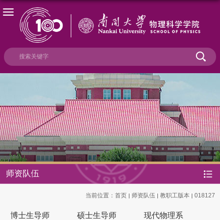
师资队伍
当前位置：
首页
师资队伍
教职工版本
018127
博士生导师
硕士生导师
现代物理系