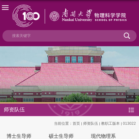
师资队伍
当前位置：
首页
师资队伍
教职工版本
013022
博士生导师
硕士生导师
现代物理系