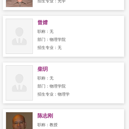
招生专业：光学
曾婧
职称：无
部门：物理学院
招生专业：无
柴玥
职称：无
部门：物理学院
招生专业：物理学
陈志刚
职称：教授